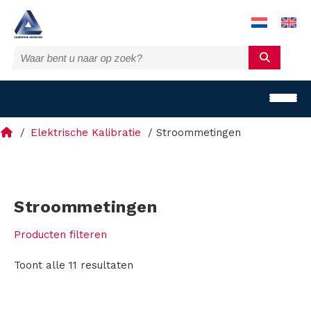
Elektrische Kalibratie
Stroommetingen
H
Stroommetingen
o
Producten filteren
m
Toont alle 11 resultaten
e