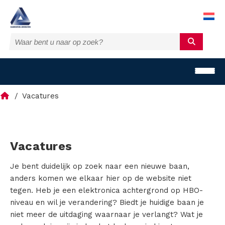
Vacatures
H
Vacatures
o
Je bent duidelijk op zoek naar een nieuwe baan,
anders komen we elkaar hier op de website niet
m
tegen. Heb je een elektronica achtergrond op HBO-
niveau en wil je verandering? Biedt je huidige baan je
e
niet meer de uitdaging waarnaar je verlangt? Wat je