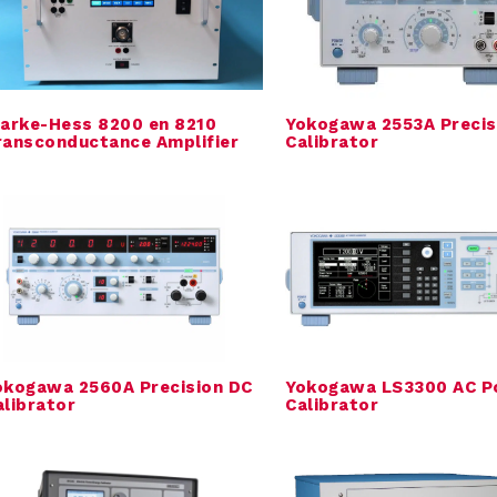
larke-Hess 8200 en 8210
Yokogawa 2553A Precis
ransconductance Amplifier
Calibrator
okogawa 2560A Precision DC
Yokogawa LS3300 AC 
alibrator
Calibrator