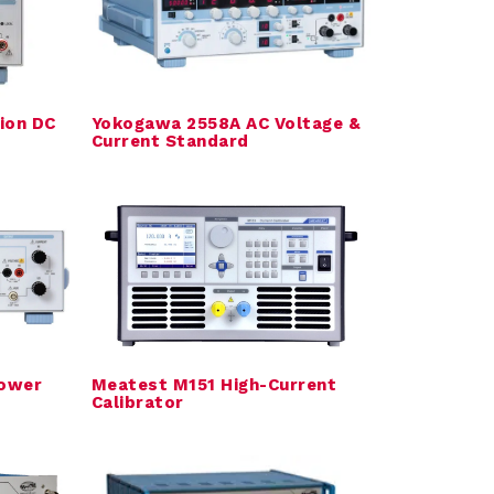
ion DC
Yokogawa 2558A AC Voltage &
Current Standard
Power
Meatest M151 High-Current
Calibrator