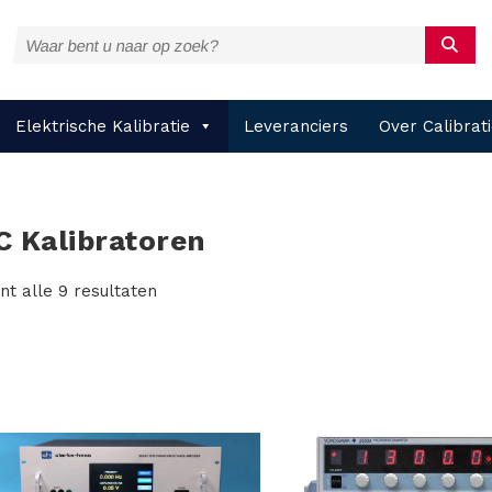
Elektrische Kalibratie
Leveranciers
Over Calibrat
C Kalibratoren
nt alle 9 resultaten