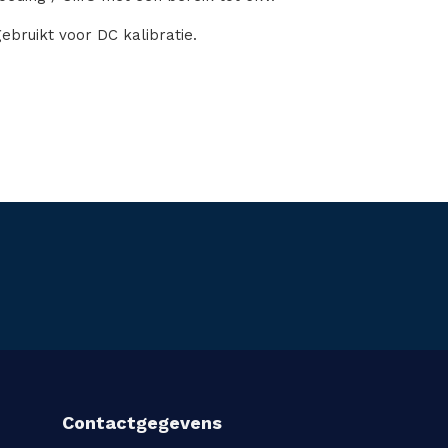
ebruikt voor DC kalibratie.
Contactgegevens