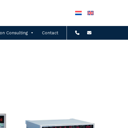
ion Consulting
Contact