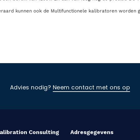
eraard kunnen ook de Multifunctionele kalibratoren worden g
Advies nodig?
Neem contact met ons op
alibration Consulting
Adresgegevens