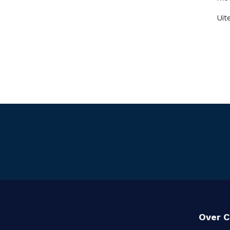
Uit
Over C