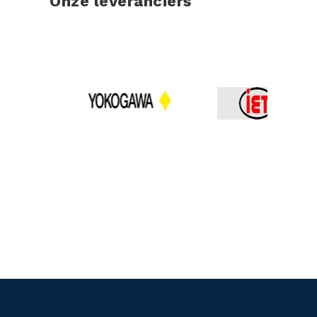
Onze leveranciers