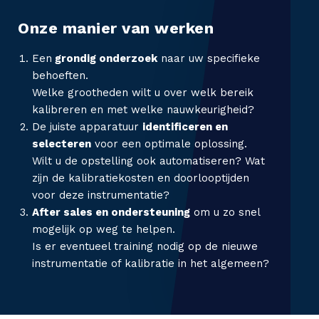
O
Onze manier van werken
v
Een
grondig onderzoek
naar uw specifieke
e
behoeften.
Welke grootheden wilt u over welk bereik
r
kalibreren en met welke nauwkeurigheid?
De juiste apparatuur
identificeren en
C
selecteren
voor een optimale oplossing.
a
Wilt u de opstelling ook automatiseren? Wat
zijn de kalibratiekosten en doorlooptijden
l
voor deze instrumentatie?
After sales en ondersteuning
om u zo snel
i
mogelijk op weg te helpen.
b
Is er eventueel training nodig op de nieuwe
instrumentatie of kalibratie in het algemeen?
r
a