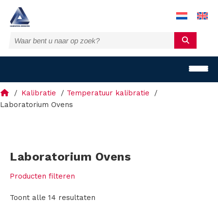
Kalibratie
Temperatuur kalibratie
Laboratorium Ovens
H
Laboratorium Ovens
o
Producten filteren
m
e
Toont alle 14 resultaten