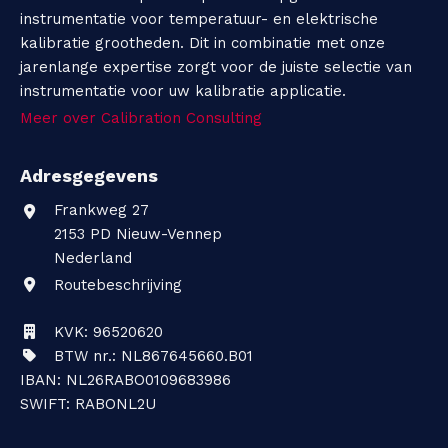
instrumentatie voor temperatuur- en elektrische
kalibratie grootheden. Dit in combinatie met onze
jarenlange expertise zorgt voor de juiste selectie van
instrumentatie voor uw kalibratie applicatie.
Meer over Calibration Consulting
Adresgegevens
Frankweg 27
2153 PD
Nieuw-Vennep
Nederland
Routebeschrijving
KVK: 96520620
BTW nr.: NL867645660.B01
IBAN: NL26RABO0109683986
SWIFT: RABONL2U